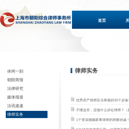
首页
律师实务
休闲一刻
朝阳简报
法律研究
媒体报道
优秀房产律师应当掌握的30个必备
法讯速递
不懂这些，还做什么诉讼律师？（
律师实务
1个资深婚姻家事律师的肺腑劝诫