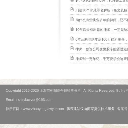
1位40岁老律师反思：代理建工案
刑法30个常见罪名解析（条文及
为什么有些执业多年的律师，还不
10年后最有出息的律师，一定是这
6年从助理到年薪100万律所主任
律师：独资公司变更股东能否逃避债
律师到一定年纪，千万要学会这些技
Copyright 2016-
2026 上海市朝阳综合律师事务所 All Rights Reserved
Email：shzylawyer@163.com
律所官网：www.zhaoyanglawyer.com
腾云建站仅向商家提供技术服务
备案号