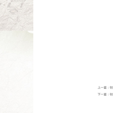
上一篇：
朝
下一篇：
朝