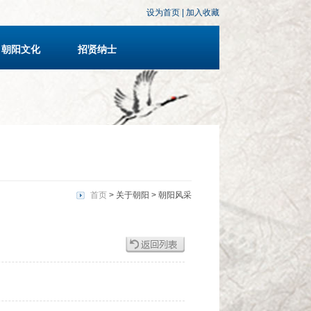
设为首页
|
加入收藏
朝阳文化
招贤纳士
首页
> 关于朝阳 > 朝阳风采