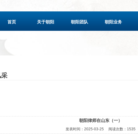
首页
关于朝阳
朝阳团队
朝阳业务
风采
朝阳律师在山东（一）
发表时间：
2025-03-25
阅读次数：
1535