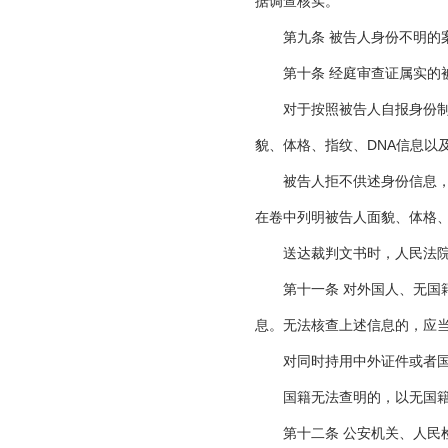
据调查核实。
第九条 被告人身份不明的案
第十条 经庭审查证属实的被
对于按照被告人自报身份制作
貌、体格、指纹、DNA信息以
被告人拒不供述身份信息，人
在卷中列明被告人面貌、体格、
送达裁判文书时，人民法院
第十一条 对外国人、无国籍
息。无法核查上述信息的，应
对同时持用中外证件或者国籍
国籍无法查明的，以无国籍人
第十二条 公安机关、人民检