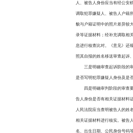
人、被告人身份应当有经公安
调取犯罪嫌疑人、被告人户籍
貌与户籍证明中的照片差异较
录等证据材料；经补充调取相
息进行核查比对。《意见》还
照其自报的姓名移送审查起诉
三是明确审查起诉阶段的审查
是否写明犯罪嫌疑人身份及是
四是明确审判阶段的审查要求
告人身份是否有相关证据材料
人民法院应当查明被告人的姓
相关证据材料进行核实。被告
名、出生日期、公民身份号码