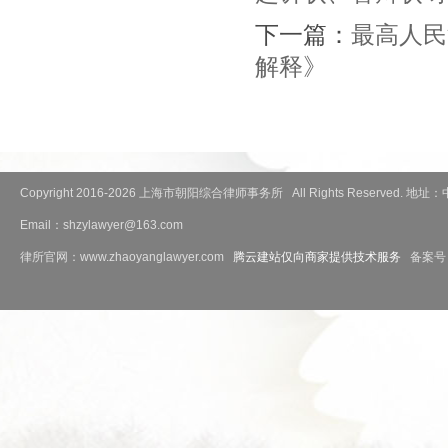
下一篇：
最高人民
解释》
Copyright 2016-
2026 上海市朝阳综合律师事务所 All Rights Reserved
Email：shzylawyer@163.com
律所官网：www.zhaoyanglawyer.com
腾云建站仅向商家提供技术服务
备案号