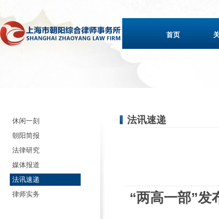
首页
法讯速递
休闲一刻
朝阳简报
法律研究
媒体报道
法讯速递
律师实务
“两高一部”