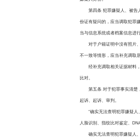
第四条 犯罪嫌疑人、被告人
份证有疑问的，应当调取犯罪
当与信息系统或者档案信息进
对于户籍证明中没有照片、本
不一致等情形，应当补充调取
经补充调取相关证据材料，仍
比对。
第五条 对于犯罪事实清楚，
起诉、起诉、审判。
“确实无法查明犯罪嫌疑人、
人脸识别、指纹比对鉴定、DN
确实无法查明犯罪嫌疑人、被